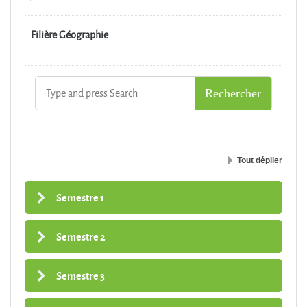
Filière Géographie
Tout déplier
Semestre 1
Semestre 2
Semestre 3