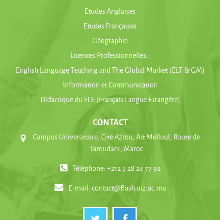
Etudes Anglaises
Etudes Françaises
Géographie
Licences Professionnelles :
English Language Teaching and The Global Market (ELT & GM)
Information et Communication
Didactique du FLE (Français Langue Étrangère)
CONTACT
Campus Universitaire, Cité Azrou, Ait Melloul, Route de
Taroudant, Maroc
Téléphone: +212 5 28 24 77 92
E-mail:
contact@flash.uiz.ac.ma