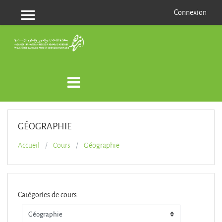
Passer au contenu principal
Connexion
Panneau latéral
GÉOGRAPHIE
Accueil
Cours
Géographie
Catégories de cours: