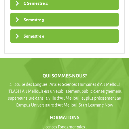
G Semestre 4
Semestre 5
Semestre 6
QUI SOMMES-NOUS?
a Faculté des Langues, Arts et Sciences Humaines d’Ait Melloul
(FLASH Ait Melloul) est un établissement public d’enseignement
supérieur situé dans la ville d’Ait Melloul, et plus précisément au
Campus Universitaire d’Ait Melloul.Start Learning Now
FORMATIONS
Licences Fondamentales :