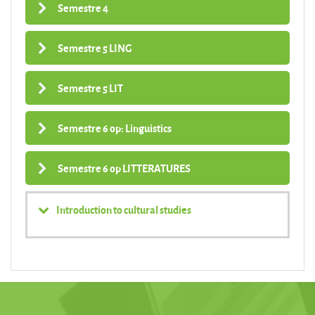
Semestre 4
Semestre 5 LING
Semestre 5 LIT
Semestre 6 op: Linguistics
Semestre 6 op LITTERATURES
Introduction to cultural studies